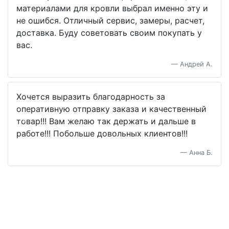
материалами для кровли выбрал именно эту и
не ошибся. Отличный сервис, замеры, расчет,
доставка. Буду советовать своим покупать у
вас.
Андрей А.
Хочется выразить благодарность за
оперативную отправку заказа и качественный
товар!!! Вам желаю так держать и дальше в
Previous
Next
работе!!! Побольше довольных клиентов!!!
Анна Б.