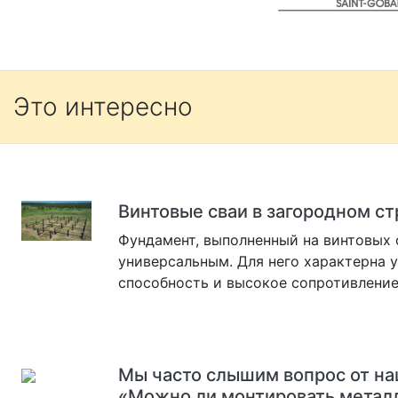
Это интересно
Винтовые сваи в загородном с
Фундамент, выполненный на винтовых 
универсальным. Для него характерна 
способность и высокое сопротивление
Мы часто слышим вопрос от на
«Можно ли монтировать метал