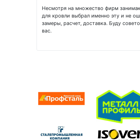
Несмотря на множество фирм занима
для кровли выбрал именно эту и не ош
замеры, расчет, доставка. Буду совет
вас.
Previous