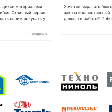
ющихся материалами
Хочется выразить благ
ибся. Отличный сервис,
заказа и качественный 
овать своим покупать у
дальше в работе!!! Поб
Андрей А.