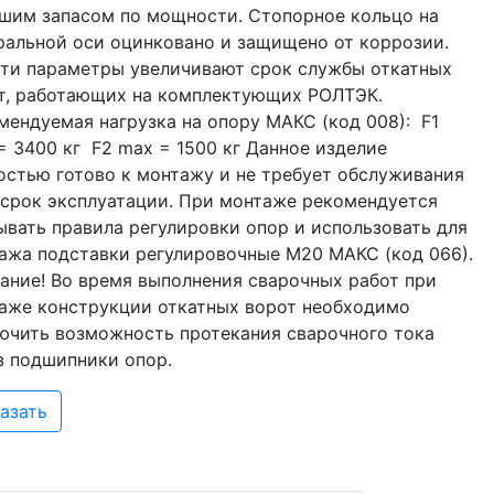
шим запасом по мощности. Стопорное кольцо на
ральной оси оцинковано и защищено от коррозии.
эти параметры увеличивают срок службы откатных
т, работающих на комплектующих РОЛТЭК.
мендуемая нагрузка на опору МАКС (код 008): F1
= 3400 кг F2 max = 1500 кг Данное изделие
остью готово к монтажу и не требует обслуживания
 срок эксплуатации. При монтаже рекомендуется
ывать правила регулировки опор и использовать для
ажа подставки регулировочные М20 МАКС (код 066).
ание! Во время выполнения сварочных работ при
аже конструкции откатных ворот необходимо
ючить возможность протекания сварочного тока
з подшипники опор.
азать