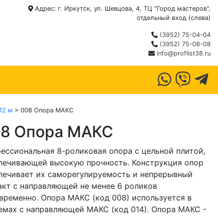
Адрес: г. Иркутск, ул. Шевцова, 4, ТЦ "Город мастеров",
отдельный вход (слева)
(3952) 75-04-04
(3952) 75-08-08
info@proflist38.ru
12 м
> 008 Опора МАКС
8 Опора МАКС
ессиональная 8-роликовая опора с цельной плитой,
печивающей высокую прочность. Конструкция опор
печивает их саморегулируемость и непрерывный
акт с направляющей не менее 6 роликов
временно. Опора МАКС (код 008) используется в
емах с направляющей МАКС (код 014). Опора МАКС -