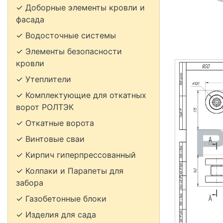
✓
Доборные элементы кровли и
фасада
✓
Водосточные системы
✓
Элементы безопасности
кровли
✓
Утеплители
✓
Комплектующие для откатных
ворот РОЛТЭК
✓
Откатные ворота
✓
Винтовые сваи
✓
Кирпич гиперпрессованный
✓
Колпаки и Парапеты для
забора
✓
Газобетонные блоки
✓
Изделия для сада