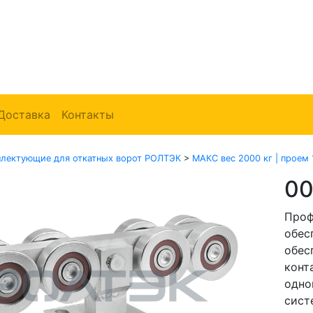
Доставка
Контакты
лектующие для откатных ворот РОЛТЭК
>
МАКС вес 2000 кг | проем 
00
Проф
обес
обес
конт
одно
сист